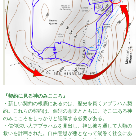
『契約に見る神のみこころ』
・新しい契約の根底にあるのは、歴史を貫くアブラハム契
約。これらの契約は、個別の意味とともに、そこにある神
のみこころをしっかりと認識する必要がある。
・信仰深い人アブラハムを見出し、神は彼を通して人類の
救いを計画された。自由意思が悪となって渦巻く社会にあ