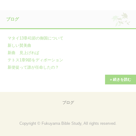
ブログ
マタイ13章41節の御国について
新しい賛美曲
新曲 見上げれば
テトス1章9節をディボーション
新使徒って誰が任命したの？
» 続きを読む
ブログ
Copyright © Fukuyama Bible Study, All rights reserved.