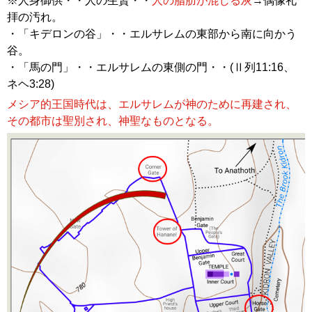
※人身御供・・人の生贄・・
人の脂肪が混じる灰
→偶像礼
拝の汚れ。
・「キデロンの谷」・・エルサレムの東部から南に向かう
谷。
・「馬の門」・・エルサレムの東側の門・・(Ⅱ列11:16、
ネヘ3:28)
メシア的王国時代は、エルサレムが神のために再建され、
その都市は聖別され、神聖なものとなる。